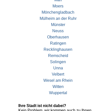
Moers
Mönchengladbach
Mülheim an der Ruhr
Münster
Neuss
Oberhausen
Ratingen
Recklinghausen
Remscheid
Solingen
Unna
Velbert
Wesel am Rhein
Witten
Wuppertal
Ihre Stadt ist nicht dabei?
Kein Problem, wir kommen auch zu Ihnen.