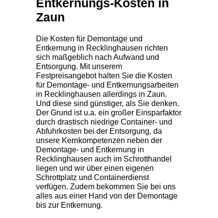
Entkernungs-Kosten in
Zaun
Die Kosten für
Demontage und
Entkernung in Recklinghausen
richten
sich maßgeblich nach Aufwand und
Entsorgung. Mit unserem
Festpreisangebot halten Sie die Kosten
für
Demontage- und Entkernungsarbeiten
in Recklinghausen
allerdings in Zaun.
Und diese sind günstiger, als Sie denken.
Der Grund ist u.a. ein großer Einsparfaktor
durch drastisch niedrige Container- und
Abfuhrkosten bei der Entsorgung, da
unsere Kernkompetenzen neben der
Demontage- und Entkernung in
Recklinghausen
auch im Schrotthandel
liegen und wir über einen eigenen
Schrottplatz und Containerdienst
verfügen. Zudem bekommen Sie bei uns
alles aus einer Hand von der Demontage
bis zur Entkernung.