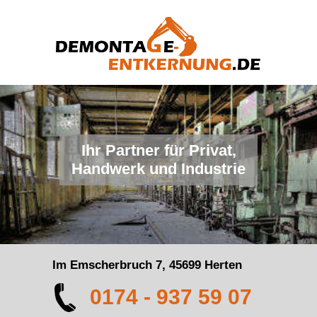
Ihr Partner für Privat,
Handwerk und Industrie
Im Emscherbruch 7, 45699 Herten
0174 - 937 59 07