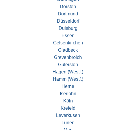
Dorsten
Dortmund
Düsseldorf
Duisburg
Essen
Gelsenkirchen
Gladbeck
Grevenbroich
Gütersloh
Hagen (Westf.)
Hamm (Westf.)
Herne
Iserlohn
Köln
Krefeld
Leverkusen
Lünen
Marl