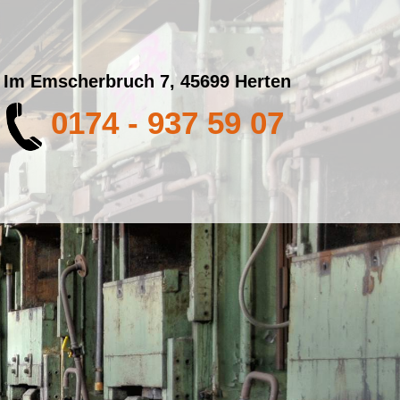
Im Emscherbruch 7, 45699 Herten
0174 - 937 59 07