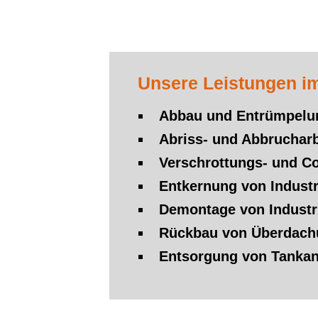
Unsere Leistungen im
Abbau und Entrümpelu
Abriss- und Abbruchar
Verschrottungs- und Co
Entkernung von Industr
Demontage von Indust
Rückbau von Überdach
Entsorgung von Tankanl