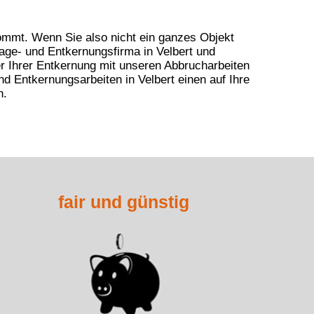
ommt. Wenn Sie also nicht ein ganzes Objekt
ge- und Entkernungsfirma in Velbert
und
er Ihrer Entkernung mit unseren Abbrucharbeiten
d Entkernungsarbeiten in Velbert
einen auf Ihre
n.
fair und günstig