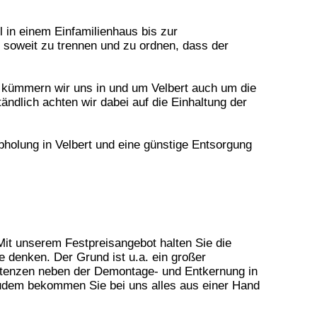
l in einem Einfamilienhaus bis zur
 soweit zu trennen und zu ordnen, dass der
 kümmern wir uns in und um Velbert auch um die
ndlich achten wir dabei auf die Einhaltung der
bholung in Velbert und eine günstige Entsorgung
it unserem Festpreisangebot halten Sie die
ie denken. Der Grund ist u.a. ein großer
etenzen neben der
Demontage- und Entkernung in
 Zudem bekommen Sie bei uns alles aus einer Hand