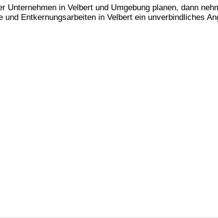
er Unternehmen in Velbert und Umgebung planen, dann nehm
 und Entkernungsarbeiten in Velbert
ein unverbindliches An