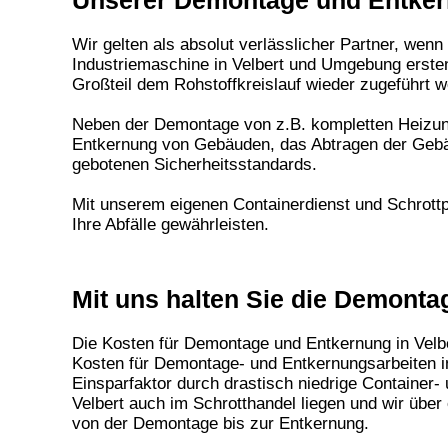
Unserer Demontage und Entkern
Wir gelten als absolut verlässlicher Partner, wenn
Industriemaschine in Velbert und Umgebung ersten
Großteil dem Rohstoffkreislauf wieder zugeführt 
Neben der Demontage von z.B. kompletten Heizun
Entkernung von Gebäuden, das Abtragen der Gebäud
gebotenen Sicherheitsstandards.
Mit unserem eigenen Containerdienst und Schrottp
Ihre Abfälle gewährleisten.
Mit uns halten Sie die Demont
Die Kosten für
Demontage und Entkernung in Velb
Kosten für
Demontage- und Entkernungsarbeiten in
Einsparfaktor durch drastisch niedrige Containe
Velbert
auch im Schrotthandel liegen und wir über
von der Demontage bis zur Entkernung.