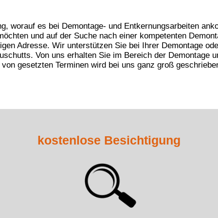
ung, worauf es bei Demontage- und Entkernungsarbeiten ank
 möchten und auf der Suche nach einer kompetenten
Demonta
tigen Adresse. Wir unterstützen Sie bei Ihrer Demontage od
uschutts. Von uns erhalten Sie im Bereich der
Demontage un
 von gesetzten Terminen wird bei uns ganz groß geschriebe
kostenlose Besichtigung